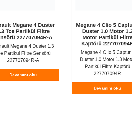
ault Megane 4 Duster
Megane 4 Clio 5 Captu
.3 Tce Partikül Filtre
Duster 1.0 Motor 1.
nsörü 227707094R-A
Motor Partikül Filtr
Kaptörü 227707094
ault Megane 4 Duster 1.3
Megane 4 Clio 5 Captur
e Partikül Filtre Sensörü
Duster 1.0 Motor 1.3 Mot
227707094R-A
Partikül Filtre Kaptörü
227707094R
Devamını oku
Devamını oku