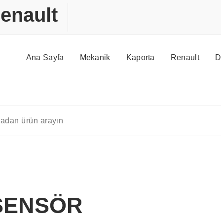
enault
Ana Sayfa
Mekanik
Kaporta
Renault
D
SENSÖR