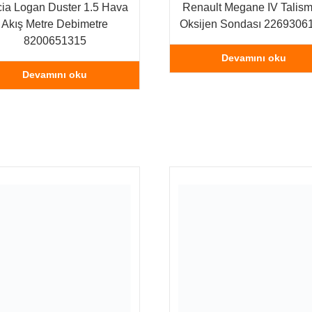
ia Logan Duster 1.5 Hava
Renault Megane IV Talis
Akış Metre Debimetre
Oksijen Sondası 2269306
8200651315
Devamını oku
Devamını oku