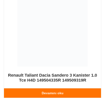
Renault Taliant Dacia Sandero 3 Kanister 1.0
Tce H4D 149504335R 149509319R
Devamını oku