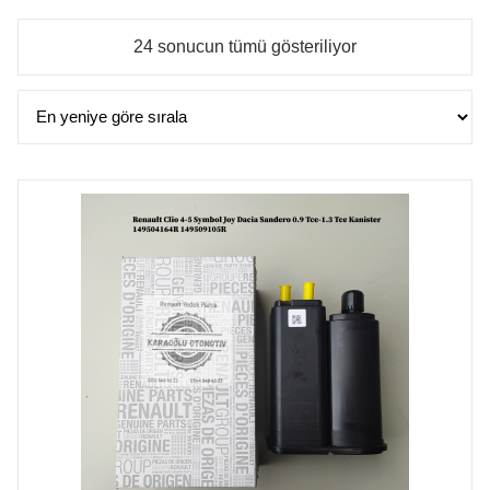
En
24 sonucun tümü gösteriliyor
yeniye
göre
sıralandı