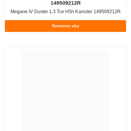
149509212R
Megane IV Duster 1.3 Tce H5h Kanister 149509212R
Devamını oku