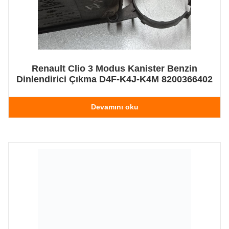
Renault Clio 3 Modus Kanister Benzin
Dinlendirici Çıkma D4F-K4J-K4M 8200366402
Devamını oku