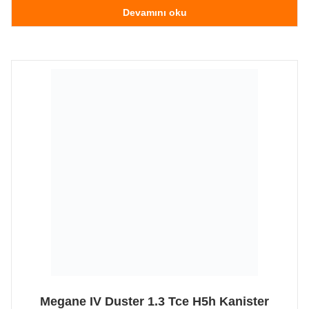
Devamını oku
Megane IV Duster 1.3 Tce H5h Kanister