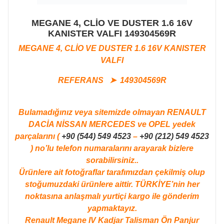
MEGANE 4, CLİO VE DUSTER 1.6 16V
KANISTER VALFI 149304569R
MEGANE 4, CLİO VE DUSTER 1.6 16V KANISTER
VALFI
REFERANS ➤ 149304569R
Bulamadığınız veya sitemizde olmayan RENAULT
DACİA NİSSAN MERCEDES ve OPEL yedek
parçalarını (
+90 (544) 549 4523
–
+90 (212) 549 4523
) no’lu telefon numaralarını arayarak bizlere
sorabilirsiniz..
Ürünlere ait fotoğraflar tarafımızdan çekilmiş olup
stoğumuzdaki ürünlere aittir. TÜRKİYE’nin her
noktasına anlaşmalı yurtiçi kargo ile gönderim
yapmaktayız.
Renault Megane IV Kadjar Talisman Ön Panjur