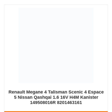
Renault Megane 4 Talisman Scenic 4 Espace
5 Nissan Qashqai 1.6 16V H4M Kanister
149508016R 8201463161