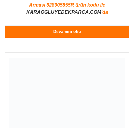
Arması 628905855R ürün kodu ile
KARAOGLUYEDEKPARCA.COM
’da
Devamını oku