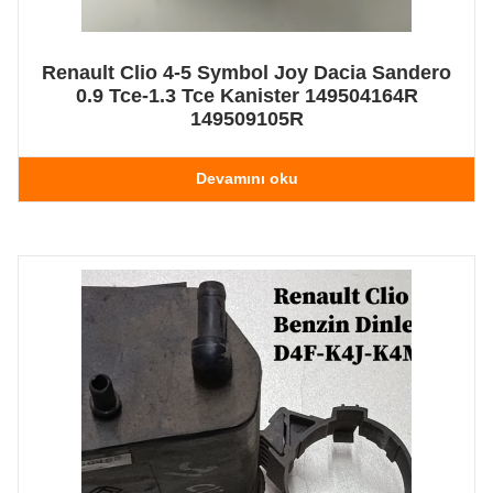
Renault Clio 4-5 Symbol Joy Dacia Sandero
0.9 Tce-1.3 Tce Kanister 149504164R
149509105R
Devamını oku