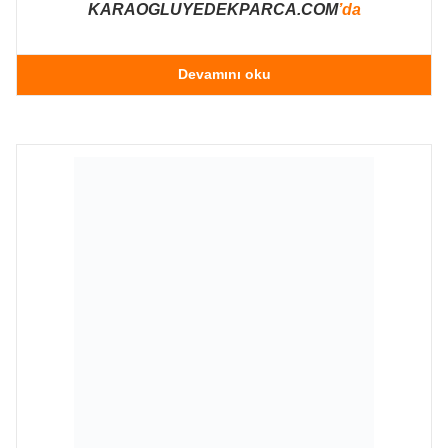
KARAOGLUYEDEKPARCA.COM
’da
Devamını oku