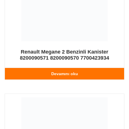
Renault Megane 2 Benzinli Kanister
8200090571 8200090570 7700423934
Devamını oku