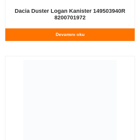
Dacia Duster Logan Kanister 149503940R
8200701972
Devamını oku