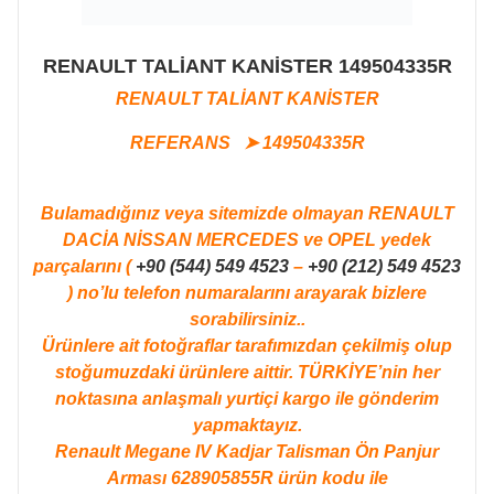
RENAULT TALİANT KANİSTER 149504335R
RENAULT TALİANT KANİSTER
REFERANS ➤ 149504335R
Bulamadığınız veya sitemizde olmayan RENAULT
DACİA NİSSAN MERCEDES ve OPEL yedek
parçalarını (
+90 (544) 549 4523
–
+90 (212) 549 4523
) no’lu telefon numaralarını arayarak bizlere
sorabilirsiniz..
Ürünlere ait fotoğraflar tarafımızdan çekilmiş olup
stoğumuzdaki ürünlere aittir. TÜRKİYE’nin her
noktasına anlaşmalı yurtiçi kargo ile gönderim
yapmaktayız.
Renault Megane IV Kadjar Talisman Ön Panjur
Arması 628905855R ürün kodu ile