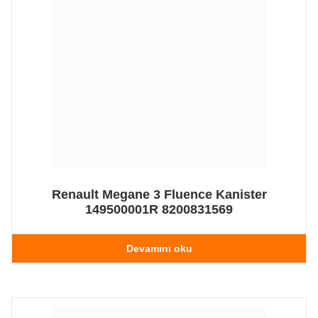
Renault Megane 3 Fluence Kanister
149500001R 8200831569
Devamını oku