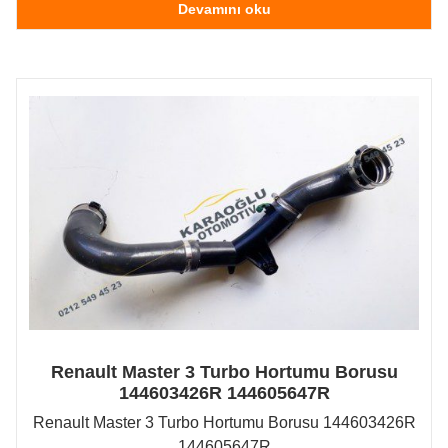
Devamını oku
Renault Master 3 Turbo Hortumu Borusu
144603426R 144605647R
Renault Master 3 Turbo Hortumu Borusu 144603426R
144605647R