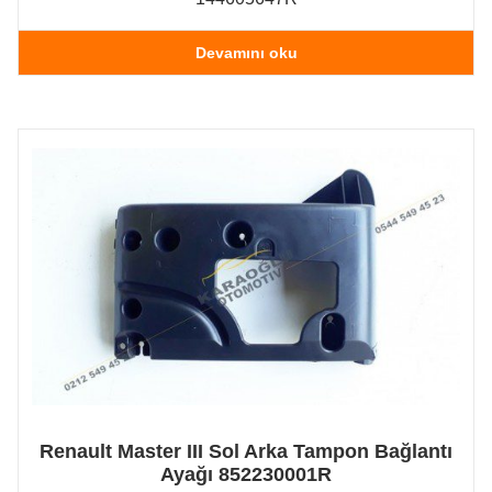
Devamını oku
Renault Master III Sol Arka Tampon Bağlantı
Ayağı 852230001R