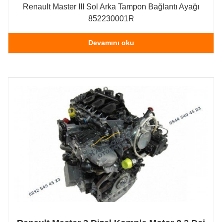
Renault Master III Sol Arka Tampon Bağlantı Ayağı
852230001R
Devamını oku