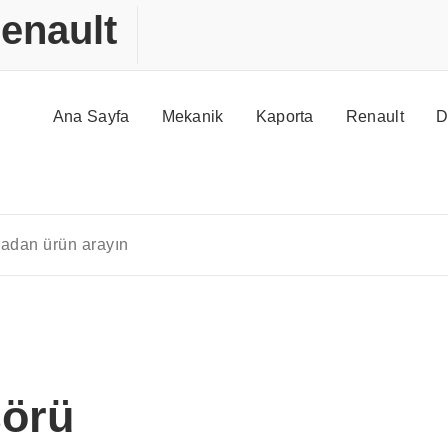
enault
Ana Sayfa
Mekanik
Kaporta
Renault
D
örü