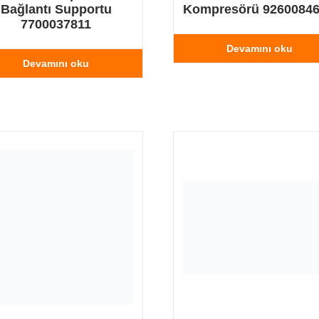
Bağlantı Supportu
Kompresörü 9260084
7700037811
Devamını oku
Devamını oku