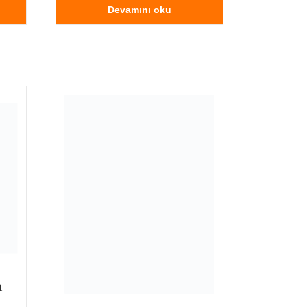
Devamını oku
a