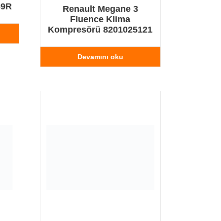
69R
Renault Megane 3
Fluence Klima
Kompresörü 8201025121
Devamını oku