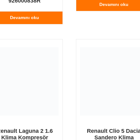
926000838R
Devamını oku
Devamını oku
enault Laguna 2 1.6
Renault Clio 5 Daci
Klima Kompresör
Sandero Klima