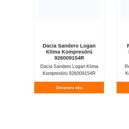
Dacia Sandero Logan
Klima Kompresörü
926009154R
Dacia Sandero Logan Klima
R
Kompresörü 926009154R
K
Devamını oku