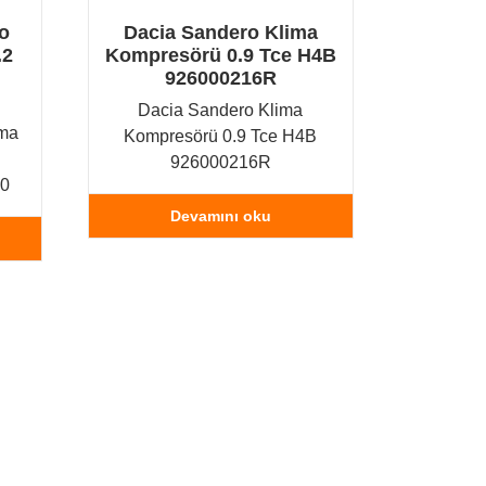
o
Dacia Sandero Klima
.2
Kompresörü 0.9 Tce H4B
926000216R
Dacia Sandero Klima
ima
Kompresörü 0.9 Tce H4B
926000216R
70
Devamını oku